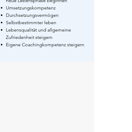
neue Lebensphase beginnen
Umsetzungskompetenz
Durchsetzungsvermögen
Selbstbestimmter leben
Lebensqualität und allgemeine
Zufriedenheit steigern
Eigene Coachingkompetenz steigern