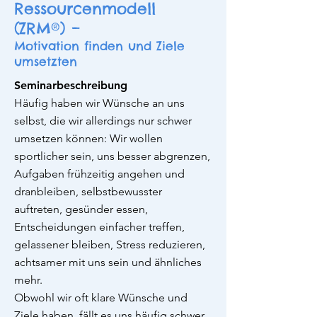
Ressourcenmodell
(ZRM®) –
Motivation finden und Ziele
umsetzten
Seminarbeschreibung
Häufig haben wir Wünsche an uns
selbst, die wir allerdings nur schwer
umsetzen können: Wir wollen
sportlicher sein, uns besser abgrenzen,
Aufgaben frühzeitig angehen und
dranbleiben, selbstbewusster
auftreten, gesünder essen,
Entscheidungen einfacher treffen,
gelassener bleiben, Stress reduzieren,
achtsamer mit uns sein und ähnliches
mehr.
Obwohl wir oft klare Wünsche und
Ziele haben, fällt es uns häufig schwer,