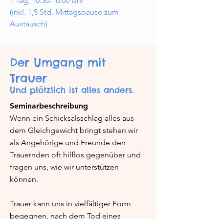
1 Tag, 10:30-16:00 Uhr
(inkl. 1,5 Std. Mittagspause zum
Austausch)
Der Umgang mit
Trauer
Und plötzlich ist alles anders.
Seminarbeschreibung
Wenn ein Schicksalsschlag alles aus
dem Gleichgewicht bringt stehen wir
als Angehörige und Freunde den
Trauernden oft hilflos gegenüber und
fragen uns, wie wir unterstützen
können.
Trauer kann uns in vielfältiger Form
begegnen, nach dem Tod eines