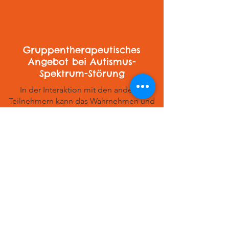
Gruppentherapeutisches
Angebot bei
Autismus-
Spektrum-Störung
In der Interaktion mit den anderen
Teilnehmern kann das Wahrnehmen und
Benennen der eigenen Bedürfnisse
ebenso geübt werden wie das
Wahrnehmen von Emotionen anderer
Teilnehmer.
Mehr Infos >>