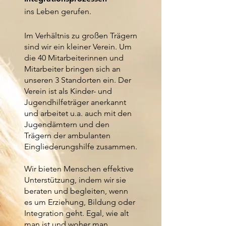
ins Leben gerufen.
Im Verhältnis zu großen Trägern
sind wir ein kleiner Verein. Um
die 40 Mitarbeiterinnen und
Mitarbeiter bringen sich an
unseren 3 Standorten ein. Der
Verein ist als Kinder- und
Jugendhilfeträger anerkannt
und arbeitet u.a. auch mit den
Jugendämtern und den
Trägern der ambulanten
Eingliederungshilfe zusammen.
Wir bieten Menschen effektive
Unterstützung, indem wir sie
beraten und begleiten, wenn
es um Erziehung, Bildung oder
Integration geht. Egal, wie alt
man ist und woher man