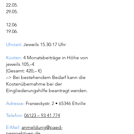
22.05.
29.05.
12.06
19.06.
Uhrzeit:
Jeweils 15.30-17 Uhr
Kosten:
4 Monatsbeiträge in Höhe von
jeweils 105,–€
(Gesamt: 420,– €)
–> Bei bestehendem Bedarf kann die
Kostenübernahme bei der
Eingliederungshilfe beantragt werden.
Adresse:
Franseckystr. 2 • 65346 Eltville
Telefon:
06123 –
93 41 774
E-Mail:
anmeldung@paed-
perspektiven.de