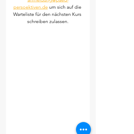
persoektiven.de
 um sich auf die 
Warteliste für den nächsten Kurs 
schreiben zulassen.