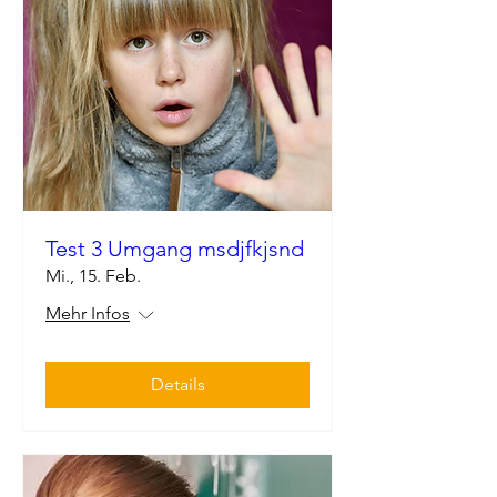
Test 3 Umgang msdjfkjsnd
Mi., 15. Feb.
Mehr Infos
Details