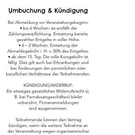
Umbuchung & Kündigung
Bei Abmeldung vor Veranstaltungsbeginn:
• bis 6 Wochen: es entfällt die
Zahlungsverpflichtung. Erstattung bereits
gezahlter Entgelte in voller Höhe.
• 6 – 2 Wochen: Erstattung der
Abmeldegebühr i. H. v. 50% des Entgeltes.
• ab dem 13. Tag: Die volle Kursgebühr ist
fällig. Dies gilt auch bei Erkrankungen und
bei Änderungen der persönlichen oder
beruflichen Verhältnisse der Teilnehmenden.
KÜNDIGUNG/WIDERRUF:
Ein etwaiges gesetzliches Widerrufsrecht (z.
B. bei Fernabsatzgeschäften) bleibt
unberührt, Firmenanmeldungen
sind ausgenommen.
Teilnehmende können den Vertrag
kündigen, wenn die weitere Teilnahme an
der Veranstaltung wegen organisatorischer