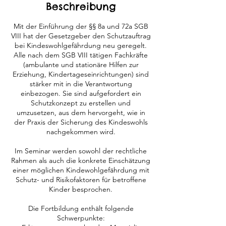
Beschreibung
d
e
Mit der Einführung der §§ 8a und 72a SGB
t
VIII hat der Gesetzgeber den Schutzauftrag
bei Kindeswohlgefährdung neu geregelt.
Alle nach dem SGB VIII tätigen Fachkräfte
(ambulante und stationäre Hilfen zur
Erziehung, Kindertageseinrichtungen) sind
stärker mit in die Verantwortung
einbezogen. Sie sind aufgefordert ein
Schutzkonzept zu erstellen und
umzusetzen, aus dem hervorgeht, wie in
der Praxis der Sicherung des Kindeswohls
nachgekommen wird.
Im Seminar werden sowohl der rechtliche
Rahmen als auch die konkrete Einschätzung
einer möglichen Kindewohlgefährdung mit
Schutz- und Risikofaktoren für betroffene
Kinder besprochen.
Die Fortbildung enthält folgende
Schwerpunkte: