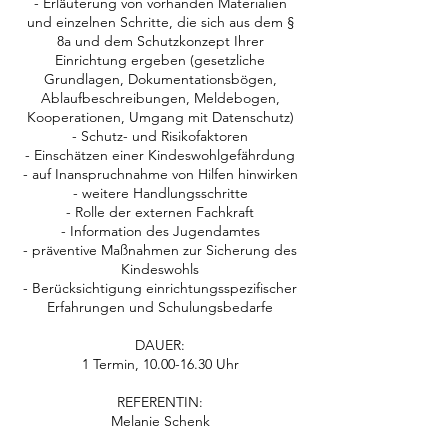
- Erläuterung von vorhanden Materialien
und einzelnen Schritte, die sich aus dem §
8a und dem Schutzkonzept Ihrer
Einrichtung ergeben (gesetzliche
Grundlagen, Dokumentationsbögen,
Ablaufbeschreibungen, Meldebogen,
Kooperationen, Umgang mit Datenschutz)
- Schutz- und Risikofaktoren
- Einschätzen einer Kindeswohlgefährdung
- auf Inanspruchnahme von Hilfen hinwirken
- weitere Handlungsschritte
- Rolle der externen Fachkraft
- Information des Jugendamtes
- präventive Maßnahmen zur Sicherung des
Kindeswohls
- Berücksichtigung einrichtungsspezifischer
Erfahrungen und Schulungsbedarfe
DAUER:
1 Termin, 10.00-16.30 Uhr
REFERENTIN:
Melanie Schenk