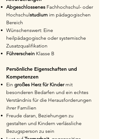
Abgeschlossenes
Fachhochschul- oder
Hochschul
studium
im pädagogischen
Bereich
Wünschenswert: Eine
heilpädagogische oder systemische
Zusatzqualifikation
Führerschein
Klasse B
Persönliche Eigenschaften und
Kompetenzen
​Ein
großes Herz für Kinder
mit
besonderen Bedarfen und ein echtes
Verständnis für die Herausforderungen
ihrer Familien
Freude daran, Beziehungen zu
gestalten und Kindern verlässliche
Bezugsperson zu sein
Lust auf
Teamarbeit
, gegenseitige