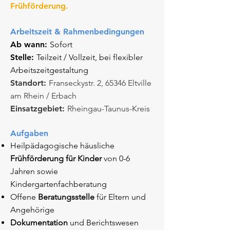
Frühförderung.
Arbeitszeit & Rahmenbedingungen​
Ab wann:
Sofort
Stelle:
Teilzeit / Vollzeit
​​, bei
flexibler
Arbeitszeitgestaltung
Standort:
Franseckystr. 2, 65346 Eltville
am Rhein / Erbach
Einsatzgebiet:
Rheingau-Taunus-Kreis
Aufgaben
Heilpädagogische häusliche
Frühförderung für Kinder
von 0-6
Jahren sowie
Kindergartenfachberatung
Offene
Beratungsstelle
für Eltern und
Angehörige
Dokumentation
und Berichtswesen