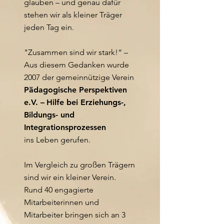
glauben – und genau dafür
stehen wir als kleiner Träger
jeden Tag ein.
"Zusammen sind wir stark!“ –
Aus diesem Gedanken wurde
2007 der gemeinnützige Verein
Pädagogische Perspektiven
e.V. –
Hilfe bei Erziehungs-,
Bildungs- und
Integrationsprozessen
ins Leben gerufen.
Im Vergleich zu großen Trägern
sind wir ein kleiner Verein.
Rund 40 engagierte
Mitarbeiterinnen und
Mitarbeiter bringen sich an 3