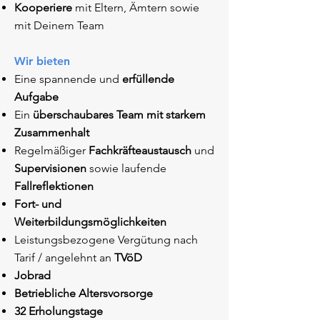
Kooperiere
mit Eltern, Ämtern sowie
mit Deinem Team
Wir bieten
Eine spannende und
erfüllende
Aufgabe
Ein
überschaubares Team mit starkem
Zusammenhalt
Regelmäßiger
Fachkräfteaustausch
und
Supervisionen
sowie laufende
Fallreflektionen
Fort- und
Weiterbildungsmöglichkeiten
Leistungsbezogene Vergütung nach
Tarif / angelehnt an
TVöD
Jobrad
Betriebliche Altersvorsorge
32 Erholungstage​​